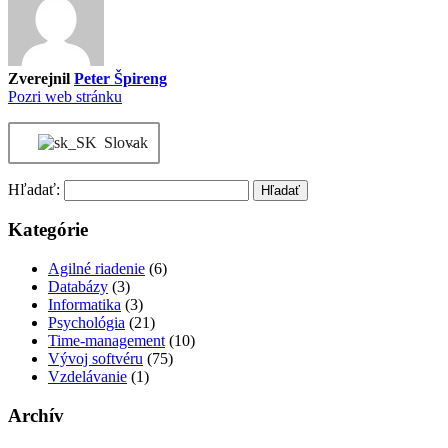
Zverejnil
Peter Špireng
Pozri web stránku
Slovak
Hľadať:
Kategórie
Agilné riadenie
(6)
Databázy
(3)
Informatika
(3)
Psychológia
(21)
Time-management
(10)
Vývoj softvéru
(75)
Vzdelávanie
(1)
Archív