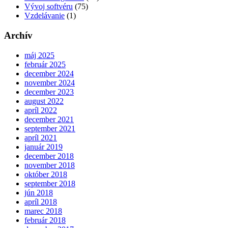
Vývoj softvéru
(75)
Vzdelávanie
(1)
Archív
máj 2025
február 2025
december 2024
november 2024
december 2023
august 2022
apríl 2022
december 2021
september 2021
apríl 2021
január 2019
december 2018
november 2018
október 2018
september 2018
jún 2018
apríl 2018
marec 2018
február 2018