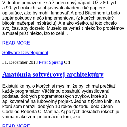
Virtuálne peniaze nie sú žiaden nový nápad. Už v 80-tych
a 90-tych rokoch sa objavovali akademické papiere
opisujúce, ako by mohli fungovať. A pred Bitcoinom tu bolo
zopár pokusov niečo implementovať (z ktorých samotný
bitcoin načerpal inšpiráciu). Ale ako všetko, aj toto chcelo
svoj čas, aby dozrelo. Muselo sa vyriešiť niekoľko problémov
a musel prísť niekto, kto to celé...
READ MORE
Software Development
31. December 2018
Peter Špireng
Off
Anatómia softvérovej architektúry
Existujú knihy, o ktorých si myslím, že by ich mal prečítať
každý programátor. Väčšinou obsahujú vydestilovanú
podstatu dobrých programátorských zvykov, ktoré sú
aplikovateľné na ľubovoľný projekt. Jedna z týchto kníh, na
ktorú som narazil dobrých 10 rokov dozadu, bola Clean
Code od Roberta C. Martina. Aj po tých desiatich rokoch ju
vnímam ako zdroj informácií o tom, ako...
READ MORE